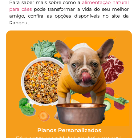
Para saber mais sobre como a
alimentação natural
para cães
pode transformar a vida do seu melhor
amigo, confira as opções disponíveis no site da
Rangout.
Planos Personalizados
Calcule agora a quantidade diária ideal para seu pet.