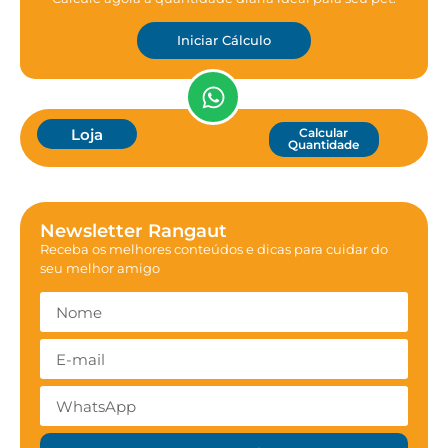
Iniciar Cálculo
Loja
Calcular
Quantidade
Newsletter Rangaut
Receba os melhores conteúdos e dicas para cuidar do
seu melhor amigo