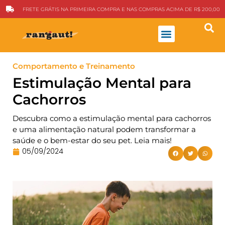
FRETE GRÁTIS NA PRIMEIRA COMPRA E NAS COMPRAS ACIMA DE R$ 200,00
Sobre Nós
Comportamento e Treinamento
Estimulação Mental para
Cachorros
Descubra como a estimulação mental para cachorros
e uma alimentação natural podem transformar a
saúde e o bem-estar do seu pet. Leia mais!
05/09/2024